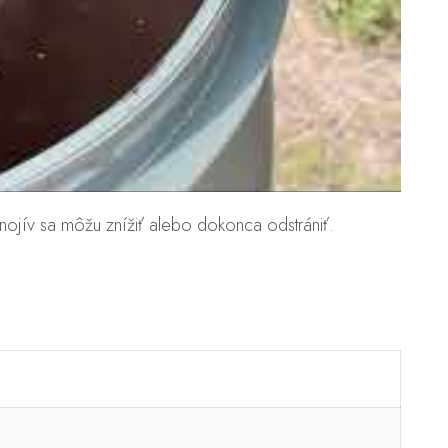
nojív sa môžu znížiť alebo dokonca odstrániť.