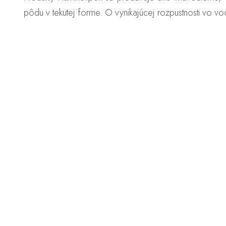
pôdu v tekutej forme. O vynikajúcej rozpustnosti vo v