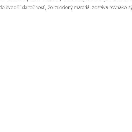
ode svedčí skutočnosť, že zriedený materiál zostáva rovnako 