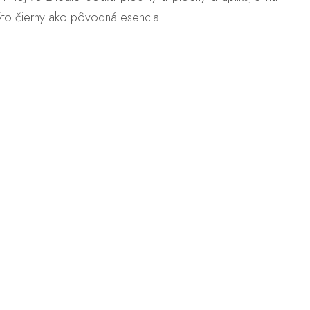
sýto čierny ako pôvodná esencia.