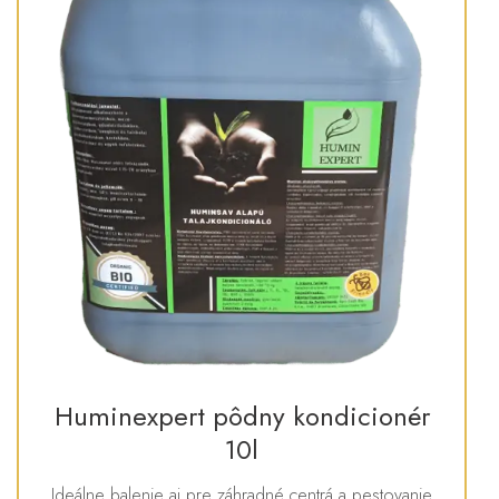
Huminexpert pôdny kondicionér
10l
Ideálne balenie aj pre záhradné centrá a pestovanie