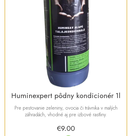
Huminexpert pôdny kondicionér 1l
Pre pestovanie zeleniny, ovocia či trávnika v malých
záhradách, vhodné aj pre izbové rastliny.
€
9.00