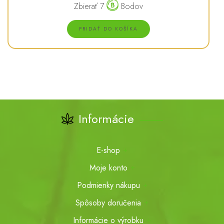
Zbierať 7
Bodov
PRIDAŤ DO KOŠÍKA
Informácie
E-shop
Moje konto
Podmienky nákupu
Spôsoby doručenia
Informácie o výrobku