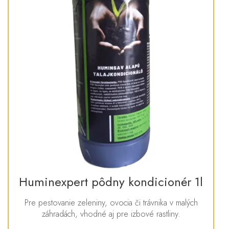
Huminexpert pôdny kondicionér 1l
Pre pestovanie zeleniny, ovocia či trávnika v malých
záhradách, vhodné aj pre izbové rastliny.