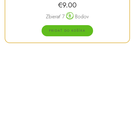
€
9.00
Zbierať 7
Bodov
PRIDAŤ DO KOŠÍKA