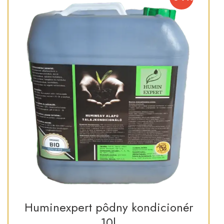
Huminexpert pôdny kondicionér
10l