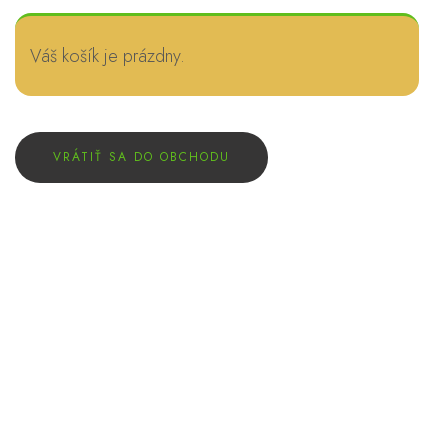
Váš košík je prázdny.
VRÁTIŤ SA DO OBCHODU