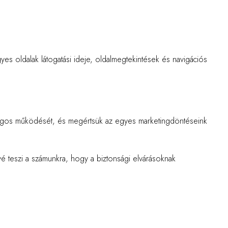
yes oldalak látogatási ideje, oldalmegtekintések és navigációs
onságos működését, és megértsük az egyes marketingdöntéseink
ővé teszi a számunkra, hogy a biztonsági elvárásoknak