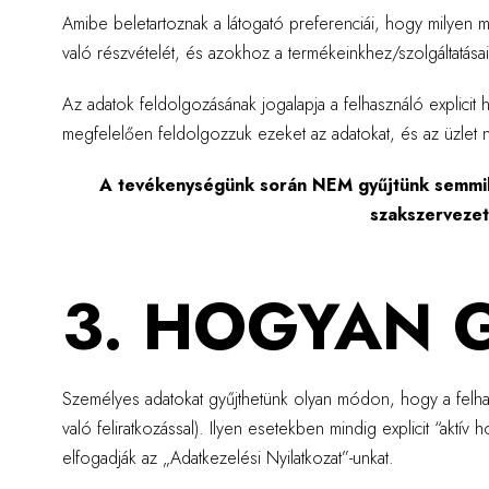
Amibe beletartoznak a látogató preferenciái, hogy milyen 
való részvételét, és azokhoz a termékeinkhez/szolgáltatásai
Az adatok feldolgozásának jogalapja a felhasználó explicit 
megfelelően feldolgozzuk ezeket az adatokat, és az üzlet
A tevékenységünk során NEM gyűjtünk semmilyen 
szakszervezet
3. HOGYAN 
Személyes adatokat gyűjthetünk olyan módon, hogy a felhas
való feliratkozással). Ilyen esetekben mindig explicit “akt
elfogadják az „Adatkezelési Nyilatkozat”-unkat.