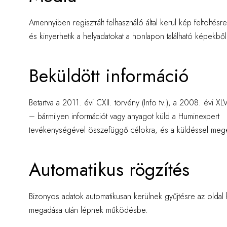
Amennyiben regisztrált felhasználó által kerül kép feltöltés
és kinyerhetik a helyadatokat a honlapon található képekből
Beküldött információ
Betartva a 2011. évi CXII. törvény (Info tv.), a 2008. évi
– bármilyen információt vagy anyagot küld a Huminexpert s
tevékenységével összefüggő célokra, és a küldéssel megerő
Automatikus rögzítés
Bizonyos adatok automatikusan kerülnek gyűjtésre az oldal h
megadása után lépnek működésbe.