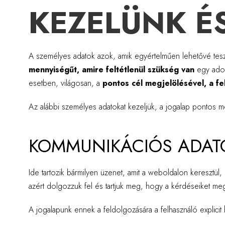
KEZELÜNK É
A személyes adatok azok, amik egyértelműen lehetővé tes
mennyiségűt, amire feltétlenül szükség van
egy adott
esetben, világosan, a
pontos cél megjelölésével, a fe
Az alábbi személyes adatokat kezeljük, a jogalap pontos m
KOMMUNIKÁCIÓS ADAT
Ide tartozik bármilyen üzenet, amit a weboldalon keresztül
azért dolgozzuk fel és tartjuk meg, hogy a kérdéseiket meg
A jogalapunk ennek a feldolgozására a felhasználó explicit