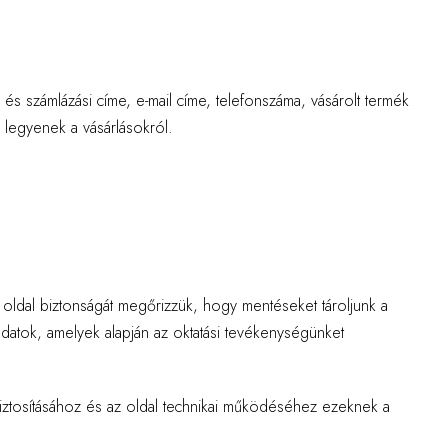
i és számlázási címe, e-mail címe, telefonszáma, vásárolt termék
 legyenek a vásárlásokról.
 oldal biztonságát megőrizzük, hogy mentéseket tároljunk a
datok, amelyek alapján az oktatási tevékenységünket
 biztosításához és az oldal technikai működéséhez ezeknek a