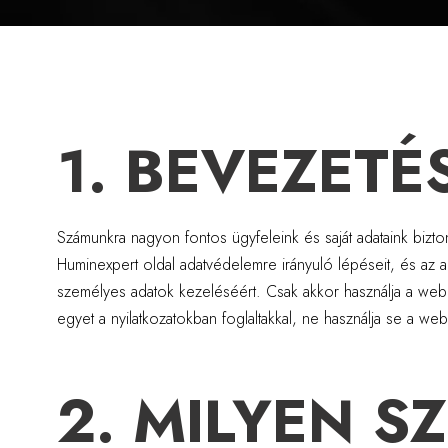
1. BEVEZETÉ
Számunkra nagyon fontos ügyfeleink és saját adataink bizton
Huminexpert oldal adatvédelemre irányuló lépéseit, és az ad
személyes adatok kezeléséért. Csak akkor használja a webol
egyet a nyilatkozatokban foglaltakkal, ne használja se a web
2. MILYEN 