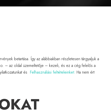
vények betartása. Így az alábbiakban részletesen tárgyaljuk a
.o. – az oldal üzemeltetője – kezeli, és ez a cég felelős a
yilatkozatunkat és
Felhasználási feltételeinket.
Ha nem ért
TOKAT