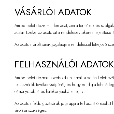
VÁSÁRLÓI ADATOK
Amibe beletartozik minden adat, ami a termékek és szolgáltat
adatai. Ezeket az adatokat a rendelések sikeres teljesítés
Az adatok tárolásának jogalapja a rendeléssel létrejövő szer
FELHASZNÁLÓI ADATOK
Amibe beletartoznak a weboldal használata során keletkező
felhasználók tevékenységéről, és hogy mindig a lehető leg
célirányosabbá és hatékonyabbá tehetjük.
Az adatok feldolgozásának jogalapja a felhasználó explicit
tárolása szükséges.