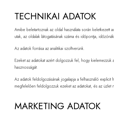
TECHNIKAI ADATOK
Amibe beletartoznak az oldal használata során keletkezett a
utak, az oldalak látogatásának száma és időpontja, időzónák,
Az adatok forrása az analitikai szoftverünk.
Ezeket az adatokat azért dolgozzuk fel, hogy kielemezzük
hasznosságát.
Az adatok feldolgozásának jogalapja a felhasználó explicit 
megfelelően feldolgozzuk ezeket az adatokat, és az üzlet
MARKETING ADATOK