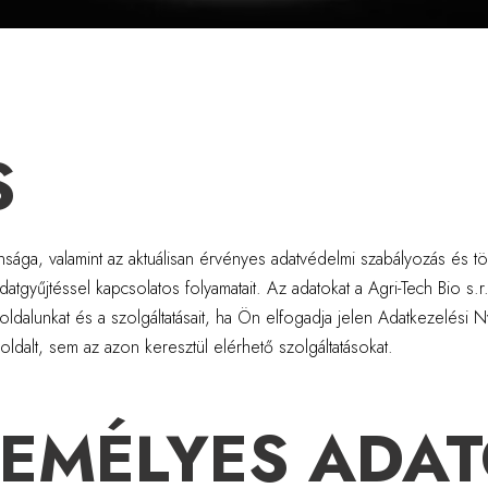
S
sága, valamint az aktuálisan érvényes adatvédelmi szabályozás és tör
atgyűjtéssel kapcsolatos folyamatait. Az adatokat a Agri-Tech Bio s.r
dalunkat és a szolgáltatásait, ha Ön elfogadja jelen Adatkezelési N
oldalt, sem az azon keresztül elérhető szolgáltatásokat.
SZEMÉLYES ADA