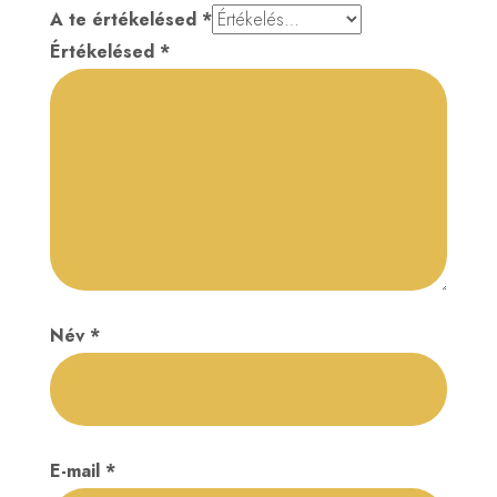
A te értékelésed
*
Értékelésed
*
Név
*
E-mail
*