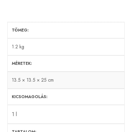
TÖMEG
1.2 kg
MÉRETEK
13.5 × 13.5 × 25 cm
KICSOMAGOLÁS
1 l
TARTALOM