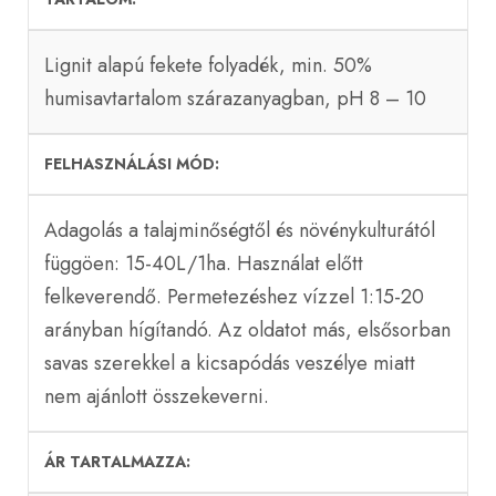
Lignit alapú fekete folyadék, min. 50%
humisavtartalom szárazanyagban, pH 8 – 10
FELHASZNÁLÁSI MÓD
Adagolás a talajminőségtől és növénykulturától
függöen: 15-40L/1ha. Használat előtt
felkeverendő. Permetezéshez vízzel 1:15-20
arányban hígítandó. Az oldatot más, elsősorban
savas szerekkel a kicsapódás veszélye miatt
nem ajánlott összekeverni.
ÁR TARTALMAZZA