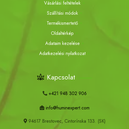
Vásárlási feltételek
Szállítási módok
Termékismertető
Oldaltérkép
Adataim kezelése
Adatkezelési nyilatkozat
Kapcsolat
+421 948 302 906
info@huminexpert.com
94617 Brestovec, Cintorínska 133. (SK)