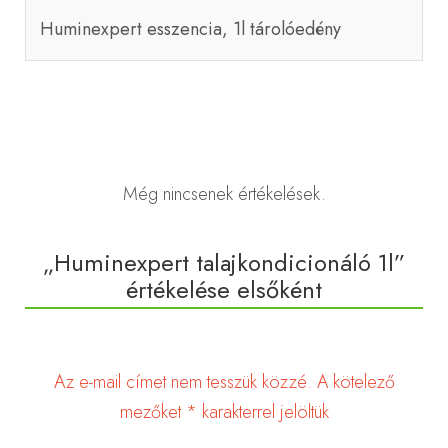
Huminexpert esszencia, 1l tárolóedény
Még nincsenek értékelések.
„Huminexpert talajkondicionáló 1l”
értékelése elsőként
Az e-mail címet nem tesszük közzé.
A kötelező
mezőket
*
karakterrel jelöltük