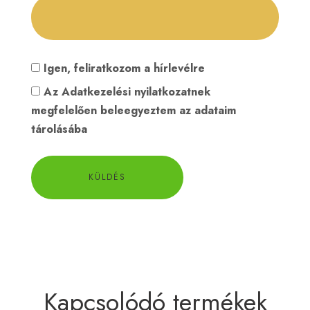
Igen, feliratkozom a hírlevélre
Az
Adatkezelési nyilatkozat
nek
megfelelően beleegyeztem az adataim
tárolásába
Kapcsolódó termékek